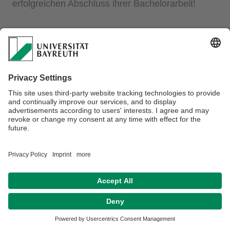
erfolgreichen Abschluss ihrer Bachelorarbeit!
Datenschutzerklärung
Impressum
Hausordnung
Sitemap
Kontakt
Barrierefreiheitserklärung