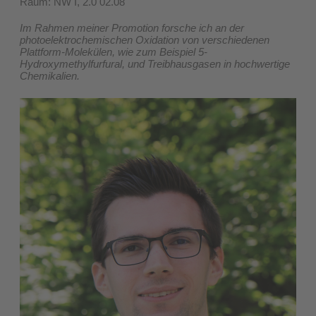
​Raum: NW I, 2.0 02.08
Im Rahmen meiner Promotion forsche ich an der
photoelektrochemischen Oxidation von verschiedenen
Plattform-Molekülen, wie zum Beispiel 5-
Hydroxymethylfurfural, und Treibhausgasen in hochwertige
Chemikalien.