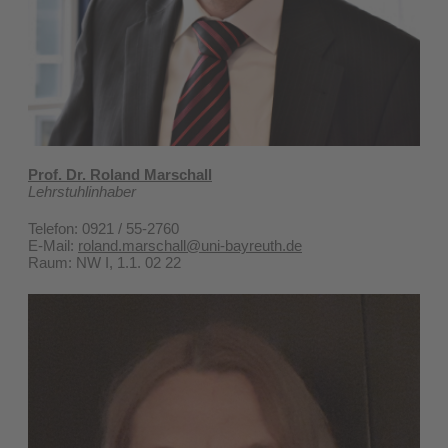
Prof. Dr. Roland Marschall
Lehrstuhlinhaber
Telefon: 0921 / 55-2760
E-Mail:
roland.marschall@uni-bayreuth.de
Raum: NW I, 1.1. 02 22