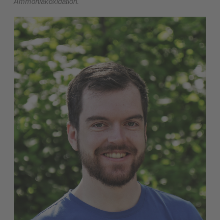
Ammoniakoxidation.