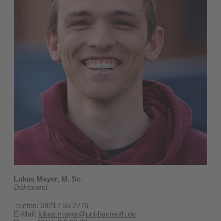
Lukas Mayer, M. Sc.
Doktorand
Telefon: 0921 / 55-2776
E-Mail:
lukas.mayer@uni-bayreuth.de