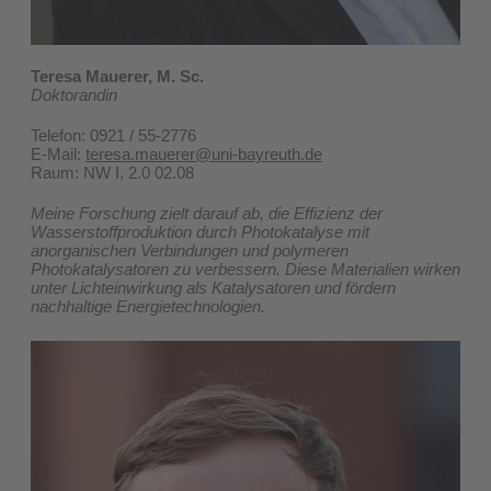
Teresa Mauerer, M. Sc.
Doktorandin
Telefon: 0921 / 55-2776
E-Mail:
teresa.mauerer@uni-bayreuth.de
​Raum: NW I, 2.0 02.08
Meine Forschung zielt darauf ab, die Effizienz der
Wasserstoffproduktion durch Photokatalyse mit
anorganischen Verbindungen und polymeren
Photokatalysatoren zu verbessern. Diese Materialien wirken
unter Lichteinwirkung als Katalysatoren und fördern
nachhaltige Energietechnologien.