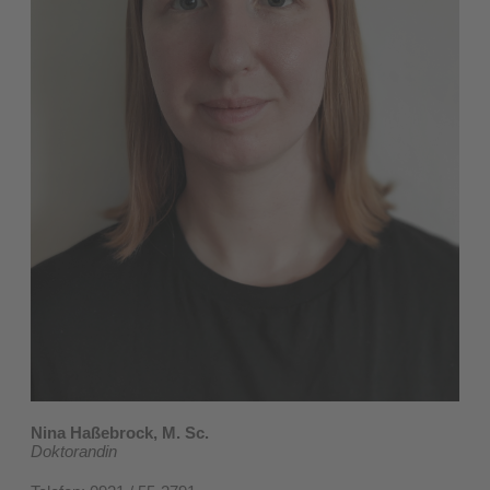
Nina Haßebrock, M. Sc.
Doktorandin