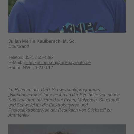
Julian Merlin Kaulbersch, M. Sc.
Doktorand
Telefon: 0921 / 55-4382
E-Mail:
julian.kaulbersch@uni-bayreuth.de
​Raum: NW I, 1.2.00.12
Im Rahmen des DFG Schwerpunktprogramms
„Nitroconversion“ forsche ich an der Synthese von neuen
Katalysatoren basierend auf Eisen, Molybdän, Sauerstoff
und Schwefel für die Elektrokatalyse und
Photoelektrokatalyse der Reduktion von Stickstoff zu
Ammoniak.