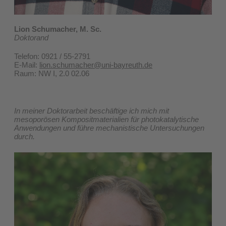
Lion Schumacher, M. Sc.
Doktorand
Telefon: 0921 / 55-2791
E-Mail:
lion.schumacher@uni-bayreuth.de
​Raum: NW I, 2.0 02.06
In meiner Doktorarbeit beschäftige ich mich mit
mesoporösen Kompositmaterialien für photokatalytische
Anwendungen und führe mechanistische Untersuchungen
durch.