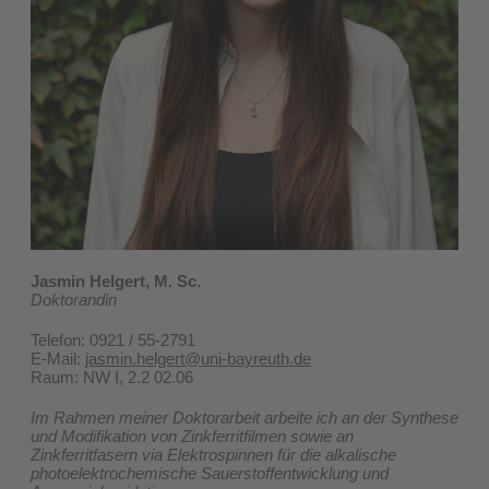
Jasmin Helgert, M. Sc.
Doktorandin
Telefon: 0921 / 55-2791
E-Mail:
jasmin.helgert@uni-bayreuth.de
​Raum: NW I, 2.2 02.06
Im Rahmen meiner Doktorarbeit arbeite ich an der Synthese
und Modifikation von Zinkferritfilmen sowie an
Zinkferritfasern via Elektrospinnen für die alkalische
photoelektrochemische Sauerstoffentwicklung und