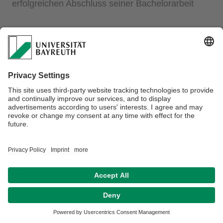
erfolgreichen Abschluss seiner Bachelorarbeit
Datenschutzerklärung
Impressum
Hausordnung
Sitemap
Kontakt
Barrierefreiheitserklärung